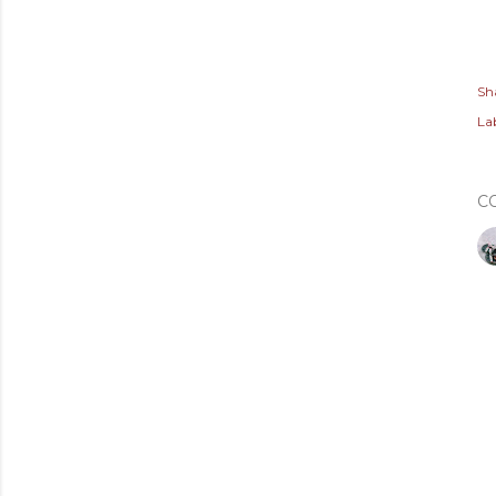
Sh
Lab
C