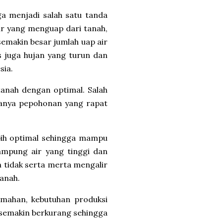
ga menjadi salah satu tanda
ir yang menguap dari tanah,
semakin besar jumlah uap air
s juga hujan yang turun dan
sia.
tanah dengan optimal. Salah
adanya pepohonan yang rapat
bih optimal sehingga mampu
ampung air yang tinggi dan
h tidak serta merta mengalir
tanah.
umahan, kebutuhan produksi
r semakin berkurang sehingga