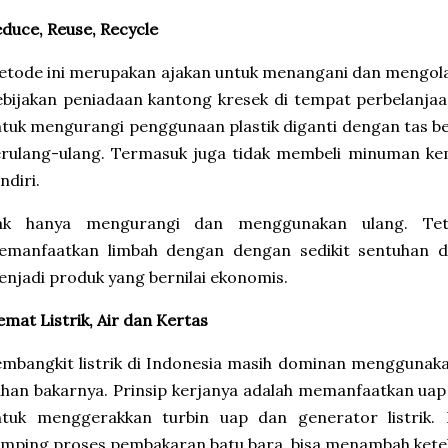
duce, Reuse, Recycle
tode ini merupakan ajakan untuk menangani dan mengola
bijakan peniadaan kantong kresek di tempat perbelanjaan
tuk mengurangi penggunaan plastik diganti dengan tas be
erulang-ulang. Termasuk juga tidak membeli minuman ke
ndiri.
ak hanya mengurangi dan menggunakan ulang. Tet
emanfaatkan limbah dengan dengan sedikit sentuhan d
njadi produk yang bernilai ekonomis.
mat Listrik, Air dan Kertas
mbangkit listrik di Indonesia masih dominan menggunak
han bakarnya. Prinsip kerjanya adalah memanfaatkan uap
ntuk menggerakkan turbin uap dan generator listrik. 
mping proses pembakaran batu bara, bisa menambah keteba