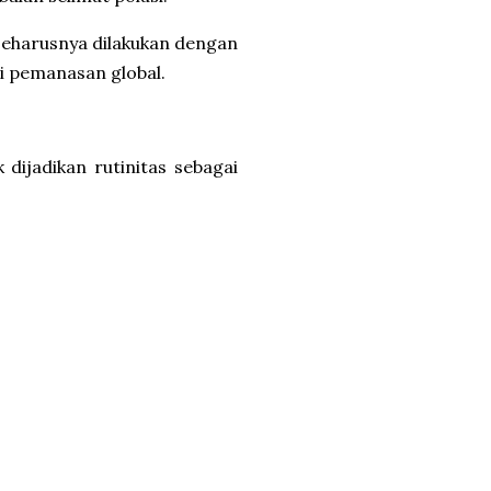
 seharusnya dilakukan dengan
i pemanasan global.
 dijadikan rutinitas sebagai