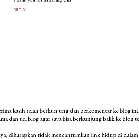
Thank you for ssharing this
REPLY
rima kasih telah berkunjung dan berkomentar ke blog ini
ma dan url blog agar saya bisa berkunjung balik ke blog 
ya, diharapkan tidak mencantumkan link hidup di dalam 