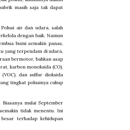
abrik masih saja tak dapat
olusi air dan udara, salah
erkelola dengan baik. Namun
membua bumi semakin panas,
entu yang terpendam di udara,
daraan bermotor, bahkan asap
erat, karbon monoksida (CO),
 (VOC), dan sulfur dioksida
ang tingkat polusinya cukup
u. Biasanya mulai September
semakin tidak menentu. Ini
 besar terhadap kehidupan