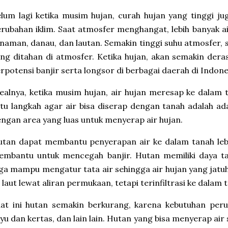
lum lagi ketika musim hujan, curah hujan yang tinggi ju
rubahan iklim. Saat atmosfer menghangat, lebih banyak a
naman, danau, dan lautan. Semakin tinggi suhu atmosfer, 
ng ditahan di atmosfer. Ketika hujan, akan semakin dera
rpotensi banjir serta longsor di berbagai daerah di Indone
ealnya, ketika musim hujan, air hujan meresap ke dalam 
tu langkah agar air bisa diserap dengan tanah adalah 
ngan area yang luas untuk menyerap air hujan.
utan dapat membantu penyerapan air ke dalam tanah le
embantu untuk mencegah banjir. Hutan memiliki daya t
ga mampu mengatur tata air sehingga air hujan yang jatu
 laut lewat aliran permukaan, tetapi terinfiltrasi ke dalam 
aat ini hutan semakin berkurang, karena kebutuhan per
yu dan kertas, dan lain lain. Hutan yang bisa menyerap ai