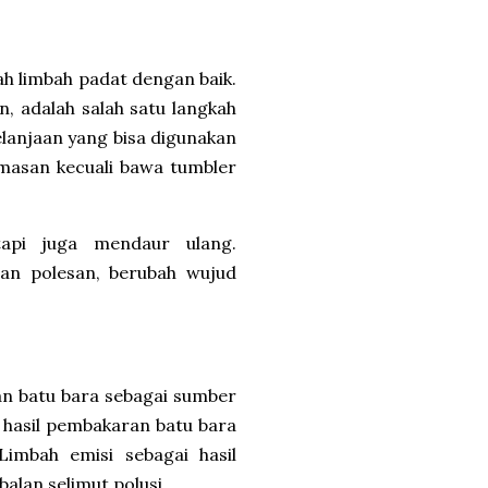
h limbah padat dengan baik.
, adalah salah satu langkah
lanjaan yang bisa digunakan
masan kecuali bawa tumbler
api juga mendaur ulang.
an polesan, berubah wujud
an batu bara sebagai sumber
 hasil pembakaran batu bara
Limbah emisi sebagai hasil
lan selimut polusi.