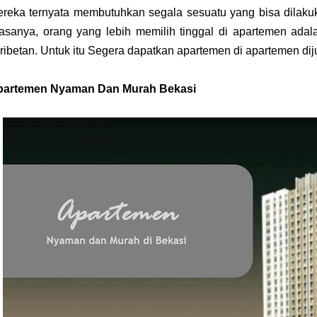
reka ternyata membutuhkan segala sesuatu yang bisa dilak
asanya, orang yang lebih memilih tinggal di apartemen ada
ribetan. Untuk itu Segera dapatkan apartemen di apartemen dij
partemen Nyaman Dan Murah Bekasi