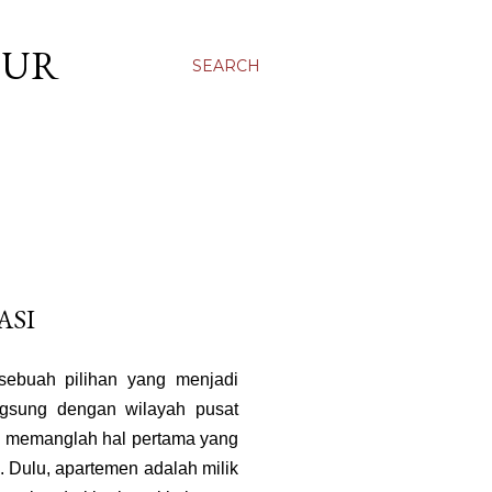
OUR
SEARCH
ASI
sebuah pilihan yang menjadi
ngsung dengan wilayah pusat
ga memanglah hal pertama yang
. Dulu, apartemen adalah milik