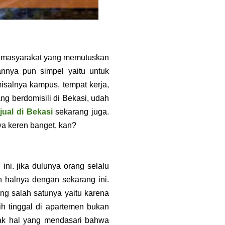
ak masyarakat yang memutuskan
annya pun simpel yaitu untuk
alnya kampus, tempat kerja,
ng berdomisili di Bekasi, udah
jual di Bekasi
sekarang juga.
a keren banget, kan?
ni. jika dulunya orang selalu
n halnya dengan sekarang ini.
ng salah satunya yaitu karena
h tinggal di apartemen bukan
nyak hal yang mendasari bahwa