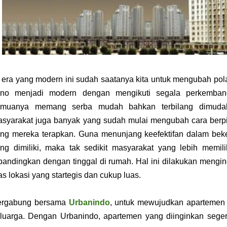
 era yang modern ini sudah saatanya kita untuk mengubah pola
uno menjadi modern dengan mengikuti segala perkemban
emuanya memang serba mudah bahkan terbilang dimudahk
syarakat juga banyak yang sudah mulai mengubah cara berpi
ng mereka terapkan. Guna menunjang keefektifan dalam beke
ng dimiliki, maka tak sedikit masyarakat yang lebih memil
bandingkan dengan tinggal di rumah. Hal ini dilakukan menging
as lokasi yang startegis dan cukup luas.
ergabung bersama
Urbanindo
, untuk mewujudkan apartemen
luarga. Dengan Urbanindo, apartemen yang diinginkan seger