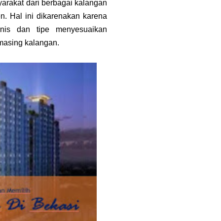
yarakat dari berbagai kalangan
n. Hal ini dikarenakan karena
nis dan tipe menyesuaikan
masing kalangan.