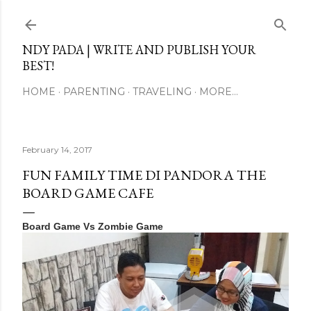
Skip to main content
NDY PADA | WRITE AND PUBLISH YOUR
BEST!
HOME
PARENTING
TRAVELING
MORE…
February 14, 2017
FUN FAMILY TIME DI PANDORA THE
BOARD GAME CAFE
Board Game Vs Zombie Game