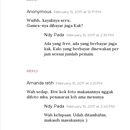
Anonymous
February 15, 2017 at 12:17 PM
Wuihh.. kayaknya seru..
Games-nya dibayar juga Kak?
Ndy Pada
February 15, 2017 at 2:39 PM
Ada yang free, ada yang berbayar juga
kak. Kalo yang berbayar disewakan per
jam sesuai jumlah pemain.
REPLY
Amanda ratih
February 15, 2017 at 2:31 PM
Wah sedap.. Btw kok foto makanannya nggak
difoto mba, penasaran loh ama menunya
Ndy Pada
February 15, 2017 at 2:40 PM
Wah kelupaan. Udah ditambahin,
makasih masukannya :)