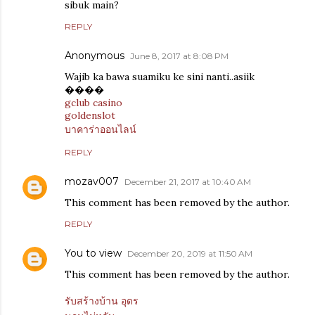
sibuk main?
REPLY
Anonymous
June 8, 2017 at 8:08 PM
Wajib ka bawa suamiku ke sini nanti..asiik
����
gclub casino
goldenslot
บาคาร่าออนไลน์
REPLY
mozav007
December 21, 2017 at 10:40 AM
This comment has been removed by the author.
REPLY
You to view
December 20, 2019 at 11:50 AM
This comment has been removed by the author.
รับสร้างบ้าน อุดร