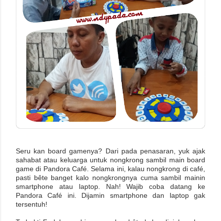
Seru kan board gamenya? Dari pada penasaran, yuk ajak
sahabat atau keluarga untuk nongkrong sambil main board
game di Pandora Café. Selama ini, kalau nongkrong di café,
pasti bête banget kalo nongkrongnya cuma sambil mainin
smartphone atau laptop. Nah! Wajib coba datang ke
Pandora Café ini. Dijamin smartphone dan laptop gak
tersentuh!