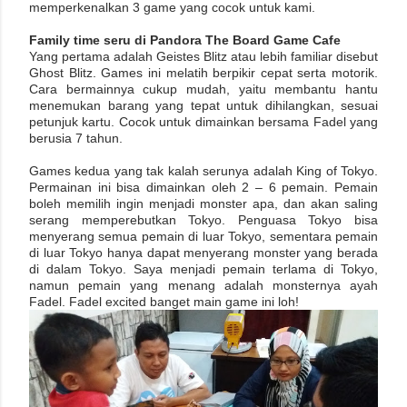
memperkenalkan 3 game yang cocok untuk kami.
Family time seru di Pandora The Board Game Cafe
Yang pertama adalah Geistes Blitz atau lebih familiar disebut
Ghost Blitz. Games ini melatih berpikir cepat serta motorik.
Cara bermainnya cukup mudah, yaitu membantu hantu
menemukan barang yang tepat untuk dihilangkan, sesuai
petunjuk kartu. Cocok untuk dimainkan bersama Fadel yang
berusia 7 tahun.
Games kedua yang tak kalah serunya adalah King of Tokyo.
Permainan ini bisa dimainkan oleh 2 – 6 pemain. Pemain
boleh memilih ingin menjadi monster apa, dan akan saling
serang memperebutkan Tokyo. Penguasa Tokyo bisa
menyerang semua pemain di luar Tokyo, sementara pemain
di luar Tokyo hanya dapat menyerang monster yang berada
di dalam Tokyo. Saya menjadi pemain terlama di Tokyo,
namun pemain yang menang adalah monsternya ayah
Fadel. Fadel excited banget main game ini loh!