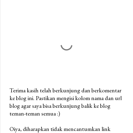
Terima kasih telah berkunjung dan berkomentar
ke blog ini. Pastikan mengisi kolom nama dan url
P
blog agar saya bisa berkunjung balik ke blog
o
teman-teman semua :)
s
t
Oiya, diharapkan tidak mencantumkan link
a