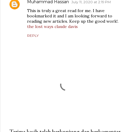
Muhammad Hassan
July 11, 2020 at 2:19 PM
This is truly a great read for me. I have
bookmarked it and I am looking forward to
reading new articles. Keep up the good work!.
the lost ways claude davis
REPLY
Terima kasih telah berkunjung dan berkomentar