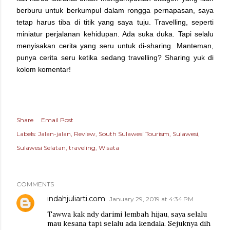
berburu untuk berkumpul dalam rongga pernapasan, saya
tetap harus tiba di titik yang saya tuju. Travelling, seperti
miniatur perjalanan kehidupan. Ada suka duka. Tapi selalu
menyisakan cerita yang seru untuk di-sharing. Manteman,
punya cerita seru ketika sedang travelling? Sharing yuk di
kolom komentar!
Share
Email Post
Labels:
Jalan-jalan
Review
South Sulawesi Tourism
Sulawesi
Sulawesi Selatan
traveling
Wisata
COMMENTS
indahjuliarti.com
January 29, 2019 at 4:34 PM
Tawwa kak ndy darimi lembah hijau, saya selalu
mau kesana tapi selalu ada kendala. Sejuknya dih