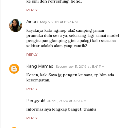
ke sini deh refreshing, hehe..
REPLY
Ainun
May 5, 2019 at 8:23 PM
kayaknya kalo nginep ala2 camping jaman
pramuka dulu seru ya, sekarang lagi ramai model
penginapan glamping gini, apalagi kalo suasana
sekitar adalah alam yang cantik2
REPLY
Kang Mamad
September 11, 2019 at 11:41 PM
Keren, kak. Saya jg pengen ke sana, tp blm ada
kesempatan.
REPLY
Pergiyuk!
June 1, 2020 at 4:53 PM
Informasinya lengkap banget. thanks
REPLY