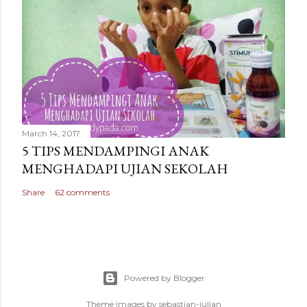
March 14, 2017
5 TIPS MENDAMPINGI ANAK
MENGHADAPI UJIAN SEKOLAH
Share
62 comments
Powered by Blogger
Theme images by
sebastian-julian