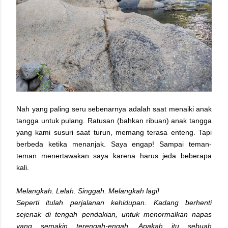
Nah yang paling seru sebenarnya adalah saat menaiki anak
tangga untuk pulang. Ratusan (bahkan ribuan) anak tangga
yang kami susuri saat turun, memang terasa enteng. Tapi
berbeda ketika menanjak. Saya engap! Sampai teman-
teman menertawakan saya karena harus jeda beberapa
kali.
Melangkah. Lelah. Singgah. Melangkah lagi!
Seperti itulah perjalanan kehidupan. Kadang berhenti
sejenak di tengah pendakian, untuk menormalkan napas
yang semakin terengah-engah. Apakah itu sebuah