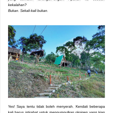
kekalahan?
Bukan. Sekali-kali bukan.
Yes! Saya tentu tidak boleh menyerah. Kendati beberapa
kali harus istirahat untuk mengumpulkan oksigen yang kian