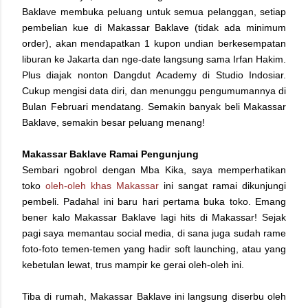
Baklave membuka peluang untuk semua pelanggan, setiap
pembelian kue di Makassar Baklave (tidak ada minimum
order), akan mendapatkan 1 kupon undian berkesempatan
liburan ke Jakarta dan nge-date langsung sama Irfan Hakim.
Plus diajak nonton Dangdut Academy di Studio Indosiar.
Cukup mengisi data diri, dan menunggu pengumumannya di
Bulan Februari mendatang. Semakin banyak beli Makassar
Baklave, semakin besar peluang menang!
Makassar Baklave Ramai Pengunjung
Sembari ngobrol dengan Mba Kika, saya memperhatikan
toko
oleh-oleh khas Makassar
ini sangat ramai dikunjungi
pembeli. Padahal ini baru hari pertama buka toko. Emang
bener kalo Makassar Baklave lagi hits di Makassar! Sejak
pagi saya memantau social media, di sana juga sudah rame
foto-foto temen-temen yang hadir soft launching, atau yang
kebetulan lewat, trus mampir ke gerai oleh-oleh ini.
Tiba di rumah, Makassar Baklave ini langsung diserbu oleh