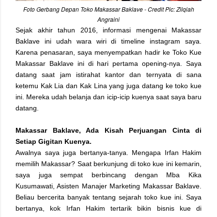
Foto Gerbang Depan Toko Makassar Baklave - Credit Pic: Zilqiah
Angraini
Sejak akhir tahun 2016, informasi mengenai Makassar
Baklave ini udah wara wiri di timeline instagram saya.
Karena penasaran, saya menyempatkan hadir ke Toko Kue
Makassar Baklave ini di hari pertama opening-nya. Saya
datang saat jam istirahat kantor dan ternyata di sana
ketemu Kak Lia dan Kak Lina yang juga datang ke toko kue
ini. Mereka udah belanja dan icip-icip kuenya saat saya baru
datang.
Makassar Baklave, Ada Kisah Perjuangan Cinta di
Setiap Gigitan Kuenya.
Awalnya saya juga bertanya-tanya. Mengapa Irfan Hakim
memilih Makassar? Saat berkunjung di toko kue ini kemarin,
saya juga sempat berbincang dengan Mba Kika
Kusumawati, Asisten Manajer Marketing Makassar Baklave.
Beliau bercerita banyak tentang sejarah toko kue ini. Saya
bertanya, kok Irfan Hakim tertarik bikin bisnis kue di