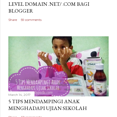
LEVEL DOMAIN .NET/ .COM BAGI
BLOGGER
Share
59 comments
March 14, 2017
5 TIPS MENDAMPINGI ANAK
MENGHADAPI UJIAN SEKOLAH