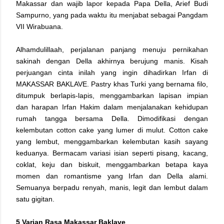
Makassar dan wajib lapor kepada Papa Della, Arief Budi
Sampurno, yang pada waktu itu menjabat sebagai Pangdam
VII Wirabuana.
Alhamdulillaah, perjalanan panjang menuju pernikahan
sakinah dengan Della akhirnya berujung manis. Kisah
perjuangan cinta inilah yang ingin dihadirkan Irfan di
MAKASSAR BAKLAVE. Pastry khas Turki yang bernama filo,
ditumpuk berlapis-lapis, menggambarkan lapisan impian
dan harapan Irfan Hakim dalam menjalanakan kehidupan
rumah tangga bersama Della. Dimodifikasi dengan
kelembutan cotton cake yang lumer di mulut. Cotton cake
yang lembut, menggambarkan kelembutan kasih sayang
keduanya. Bermacam variasi isian seperti pisang, kacang,
coklat, keju dan biskuit, menggambarkan betapa kaya
momen dan romantisme yang Irfan dan Della alami.
Semuanya berpadu renyah, manis, legit dan lembut dalam
satu gigitan.
5 Varian Rasa Makassar Baklave