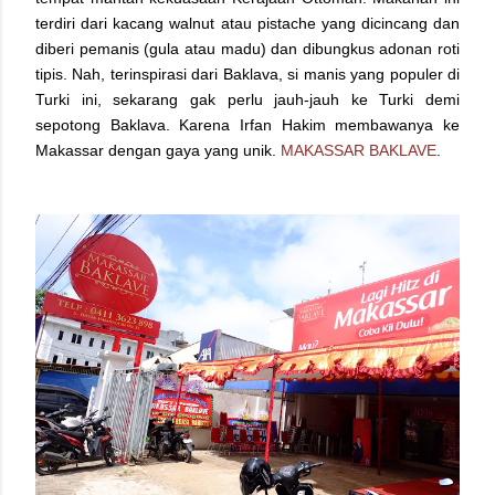
terdiri dari kacang walnut atau pistache yang dicincang dan
diberi pemanis (gula atau madu) dan dibungkus adonan roti
tipis. Nah, terinspirasi dari Baklava, si manis yang populer di
Turki ini, sekarang gak perlu jauh-jauh ke Turki demi
sepotong Baklava. Karena Irfan Hakim membawanya ke
Makassar dengan gaya yang unik.
MAKASSAR BAKLAVE
.