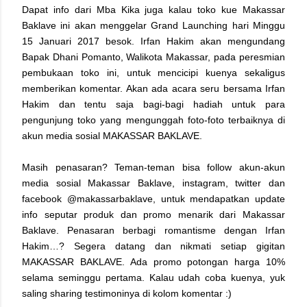
Dapat info dari Mba Kika juga kalau toko kue Makassar
Baklave ini akan menggelar Grand Launching hari Minggu
15 Januari 2017 besok. Irfan Hakim akan mengundang
Bapak Dhani Pomanto, Walikota Makassar, pada peresmian
pembukaan toko ini, untuk mencicipi kuenya sekaligus
memberikan komentar. Akan ada acara seru bersama Irfan
Hakim dan tentu saja bagi-bagi hadiah untuk para
pengunjung toko yang mengunggah foto-foto terbaiknya di
akun media sosial MAKASSAR BAKLAVE.
Masih penasaran? Teman-teman bisa follow akun-akun
media sosial Makassar Baklave, instagram, twitter dan
facebook @makassarbaklave, untuk mendapatkan update
info seputar produk dan promo menarik dari Makassar
Baklave. Penasaran berbagi romantisme dengan Irfan
Hakim…? Segera datang dan nikmati setiap gigitan
MAKASSAR BAKLAVE. Ada promo potongan harga 10%
selama seminggu pertama. Kalau udah coba kuenya, yuk
saling sharing testimoninya di kolom komentar :)