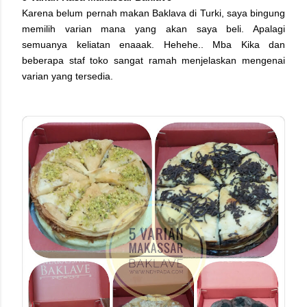
Karena belum pernah makan Baklava di Turki, saya bingung
memilih varian mana yang akan saya beli. Apalagi
semuanya keliatan enaaak. Hehehe.. Mba Kika dan
beberapa staf toko sangat ramah menjelaskan mengenai
varian yang tersedia.