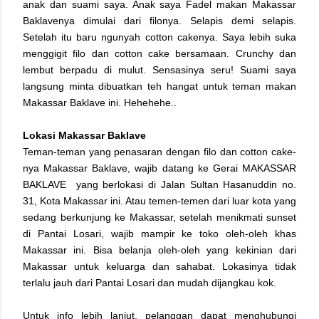
anak dan suami saya. Anak saya Fadel makan Makassar
Baklavenya dimulai dari filonya. Selapis demi selapis.
Setelah itu baru ngunyah cotton cakenya. Saya lebih suka
menggigit filo dan cotton cake bersamaan. Crunchy dan
lembut berpadu di mulut. Sensasinya seru! Suami saya
langsung minta dibuatkan teh hangat untuk teman makan
Makassar Baklave ini. Hehehehe..
Lokasi Makassar Baklave
Teman-teman yang penasaran dengan filo dan cotton cake-
nya Makassar Baklave, wajib datang ke Gerai MAKASSAR
BAKLAVE yang berlokasi di Jalan Sultan Hasanuddin no.
31, Kota Makassar ini. Atau temen-temen dari luar kota yang
sedang berkunjung ke Makassar, setelah menikmati sunset
di Pantai Losari, wajib mampir ke toko oleh-oleh khas
Makassar ini. Bisa belanja oleh-oleh yang kekinian dari
Makassar untuk keluarga dan sahabat. Lokasinya tidak
terlalu jauh dari Pantai Losari dan mudah dijangkau kok.
Untuk info lebih lanjut, pelanggan dapat menghubungi