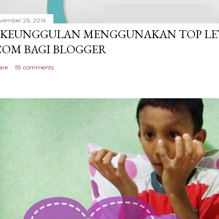
vember 26, 2016
 KEUNGGULAN MENGGUNAKAN TOP LEV
COM BAGI BLOGGER
are
59 comments