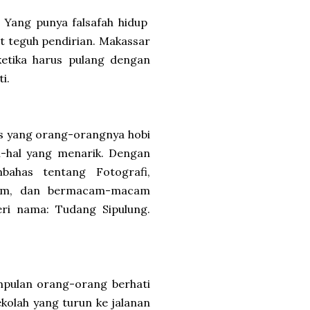
 Yang punya falsafah hidup
t teguh pendirian. Makassar
 ketika harus pulang dengan
i.
s yang orang-orangnya hobi
l-hal yang menarik. Dengan
ahas tentang Fotografi,
agam, dan bermacam-macam
ri nama: Tudang Sipulung.
mpulan orang-orang berhati
ekolah yang turun ke jalanan