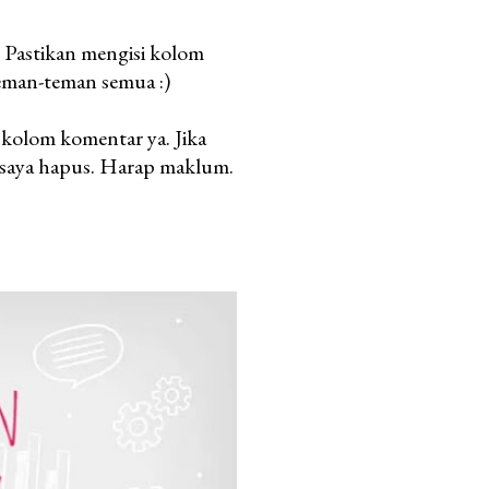
. Pastikan mengisi kolom
teman-teman semua :)
kolom komentar ya. Jika
 saya hapus. Harap maklum.