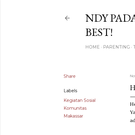
NDY PADA
BEST!
HOME
PARENTING
Share
No
H
Labels
Kegiatan Sosial
He
Komunitas
Ya
Makassar
ad