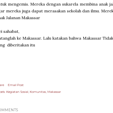
tuk mengemis. Mereka dengan sukarela membina anak jal
ar mereka juga dapat merasakan sekolah dan ilmu. Mere
ak Jalanan Makassar
i sahabat,
tanglah ke Makassar. Lalu katakan bahwa Makassar Tidak
ng diberitakan itu
are
Email Post
els:
Kegiatan Sosial
Komunitas
Makassar
OMMENTS