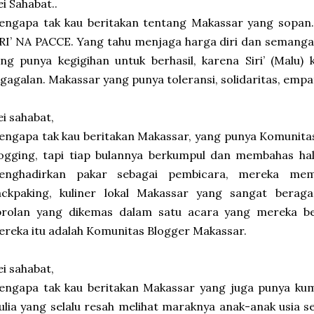
i Sahabat..
engapa tak kau beritakan tentang Makassar yang sopan.
RI’ NA PACCE. Yang tahu menjaga harga diri dan semanga
ng punya kegigihan untuk berhasil, karena Siri’ (Malu)
gagalan. Makassar yang punya toleransi, solidaritas, empat
i sahabat,
ngapa tak kau beritakan Makassar, yang punya Komunita
logging, tapi tiap bulannya berkumpul dan membahas ha
enghadirkan pakar sebagai pembicara, mereka memb
ackpaking, kuliner lokal Makassar yang sangat ber
brolan yang dikemas dalam satu acara yang mereka be
reka itu adalah Komunitas Blogger Makassar.
i sahabat,
engapa tak kau beritakan Makassar yang juga punya ku
lia yang selalu resah melihat maraknya anak-anak usia s