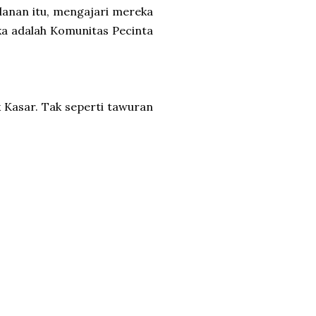
anan itu, mengajari mereka
ka adalah Komunitas Pecinta
 Kasar. Tak seperti tawuran