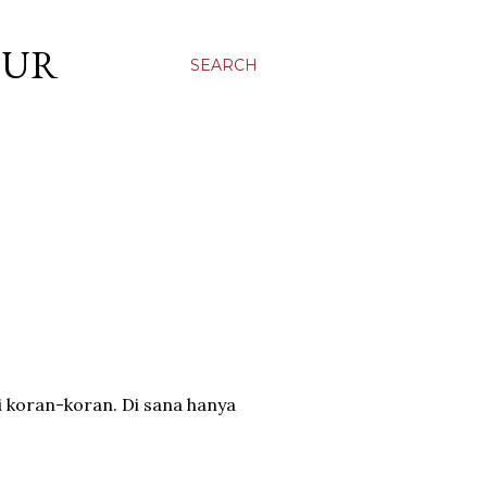
OUR
SEARCH
i koran-koran. Di sana hanya